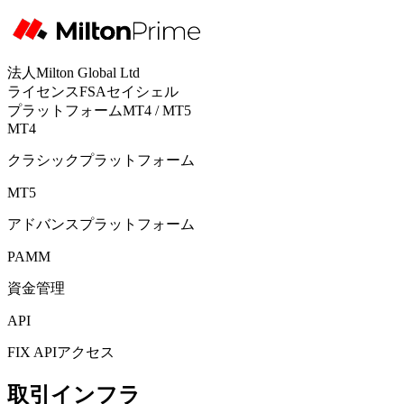
法人
Milton Global Ltd
ライセンス
FSAセイシェル
プラットフォーム
MT4 / MT5
MT4
クラシックプラットフォーム
MT5
アドバンスプラットフォーム
PAMM
資金管理
API
FIX APIアクセス
取引インフラ