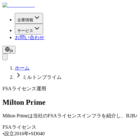
企業情報
サービス
お問い合わせ
ja
ホーム
ミルトンプライム
FSAライセンス運用
Milton Prime
Milton Primeは当社のFSAライセンスインフラを紹介
FSAライセンス
•
設立2016年
•
SD040