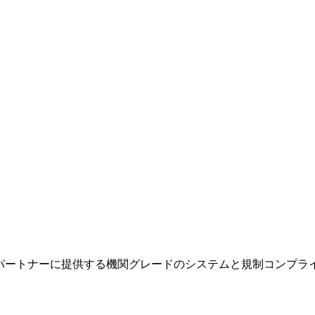
し、B2Bパートナーに提供する機関グレードのシステムと規制コンプ