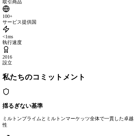
取引商品
100+
サービス提供国
<1ms
執行速度
2016
設立
私たちのコミットメント
揺るぎない基準
ミルトンプライムとミルトンマーケッツ全体で一貫した卓越
性