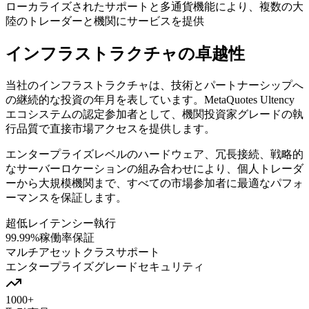
ローカライズされたサポートと多通貨機能により、複数の大
陸のトレーダーと機関にサービスを提供
インフラストラクチャの卓越性
当社のインフラストラクチャは、技術とパートナーシップへ
の継続的な投資の年月を表しています。MetaQuotes Ultency
エコシステムの認定参加者として、機関投資家グレードの執
行品質で直接市場アクセスを提供します。
エンタープライズレベルのハードウェア、冗長接続、戦略的
なサーバーロケーションの組み合わせにより、個人トレーダ
ーから大規模機関まで、すべての市場参加者に最適なパフォ
ーマンスを保証します。
超低レイテンシー執行
99.99%稼働率保証
マルチアセットクラスサポート
エンタープライズグレードセキュリティ
1000+