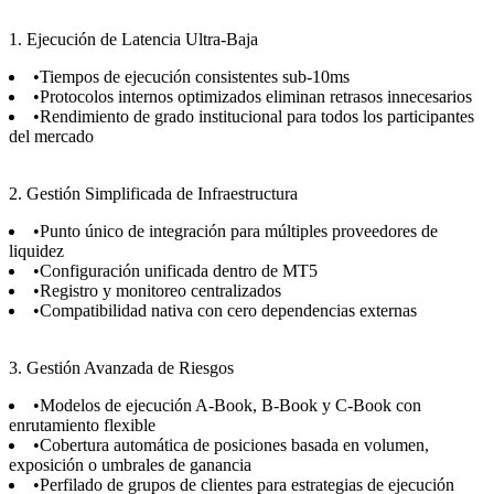
1. Ejecución de Latencia Ultra-Baja
•
Tiempos de ejecución consistentes sub-10ms
•
Protocolos internos optimizados eliminan retrasos innecesarios
•
Rendimiento de grado institucional para todos los participantes
del mercado
2. Gestión Simplificada de Infraestructura
•
Punto único de integración para múltiples proveedores de
liquidez
•
Configuración unificada dentro de MT5
•
Registro y monitoreo centralizados
•
Compatibilidad nativa con cero dependencias externas
3. Gestión Avanzada de Riesgos
•
Modelos de ejecución A-Book, B-Book y C-Book con
enrutamiento flexible
•
Cobertura automática de posiciones basada en volumen,
exposición o umbrales de ganancia
•
Perfilado de grupos de clientes para estrategias de ejecución