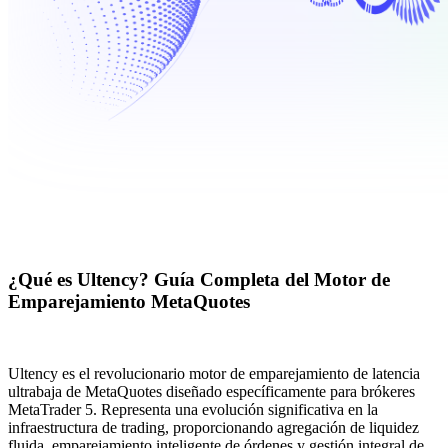
¿Qué es Ultency? Guía Completa del Motor de
Emparejamiento MetaQuotes
Ultency es el revolucionario motor de emparejamiento de latencia
ultrabaja de MetaQuotes diseñado específicamente para brókeres
MetaTrader 5. Representa una evolución significativa en la
infraestructura de trading, proporcionando agregación de liquidez
fluida, emparejamiento inteligente de órdenes y gestión integral de