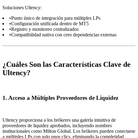
Soluciones Ultency:
•
Punto único de integración para múltiples LPs
•
Configuración unificada dentro de MT5
•
Registro y monitoreo centralizados
•
Compatibilidad nativa con cero dependencias externas
¿Cuáles Son las Características Clave de
Ultency?
1. Acceso a Múltiples Proveedores de Liquidez
Ultency proporciona a los brókeres una galería intuitiva de
proveedores de liquidez aprobados, incluyendo nombres
institucionales como Milton Global. Los brókeres pueden conectarse
a múltiples LPs con solo unos clics, eliminando la complejidad