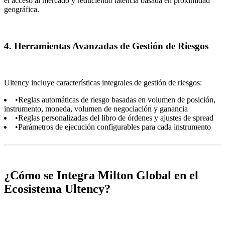
el acceso al mercado y reduciendo latencia basada en proximidad
geográfica.
4. Herramientas Avanzadas de Gestión de Riesgos
Ultency incluye características integrales de gestión de riesgos:
•
Reglas automáticas de riesgo basadas en volumen de posición,
instrumento, moneda, volumen de negociación y ganancia
•
Reglas personalizadas del libro de órdenes y ajustes de spread
•
Parámetros de ejecución configurables para cada instrumento
¿Cómo se Integra Milton Global en el
Ecosistema Ultency?