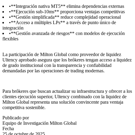
•
**Integración nativa MT5** elimina dependencias externas
•
**Ejecución sub-10ms** proporciona ventajas competitivas
•
**Gestión simplificada** reduce complejidad operacional
•
**Acceso a múltiples LPs** a través de punto único de
integración
•
**Gestión avanzada de riesgos** con modelos de ejecución
flexibles
La participación de Milton Global como proveedor de liquidez
Ultency aprobado asegura que los brókeres tengan acceso a liquidez
de grado institucional con la transparencia y confiabilidad
demandadas por las operaciones de trading modernas.
Para brókeres que buscan actualizar su infraestructura y ofrecer a los
clientes ejecución superior, Ultency combinado con la liquidez de
Milton Global representa una solución convincente para ventaja
competitiva sostenible.
Publicado por
Equipo de Investigación Milton Global
Fecha
25 de octubre de 2025