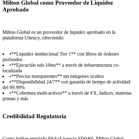
Milton Global como Proveedor de Liquidez
Aprobado
Milton Global es un proveedor de liquidez aprobado en la
plataforma Ultency, ofreciendo:
•
**Liquidez institucional Tier 1** con libros de órdenes
profundos
•
**Ejecución sub-10ms** a través de infraestructura co-
localizada
•
**Precios transparentes** sin márgenes ocultos
•
**Disponibilidad 24/7** con garantía de tiempo de actividad
del 99.99%
•
**Cobertura multi-activos** a través de FX, índices, materias
primas y más
Credibilidad Regulatoria
Como bróker regulado FSA (Licencia SD040), Milton Global