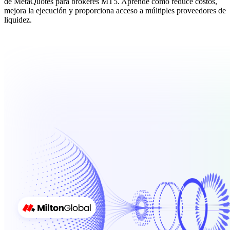
de MetaQuotes para brókeres MT5. Aprende cómo reduce costos,
mejora la ejecución y proporciona acceso a múltiples proveedores de
liquidez.