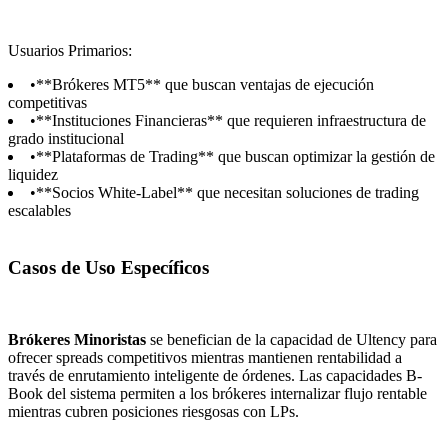
Usuarios Primarios:
•
**Brókeres MT5** que buscan ventajas de ejecución
competitivas
•
**Instituciones Financieras** que requieren infraestructura de
grado institucional
•
**Plataformas de Trading** que buscan optimizar la gestión de
liquidez
•
**Socios White-Label** que necesitan soluciones de trading
escalables
Casos de Uso Específicos
Brókeres Minoristas
se benefician de la capacidad de Ultency para
ofrecer spreads competitivos mientras mantienen rentabilidad a
través de enrutamiento inteligente de órdenes. Las capacidades B-
Book del sistema permiten a los brókeres internalizar flujo rentable
mientras cubren posiciones riesgosas con LPs.